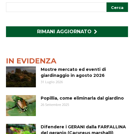
RIMANI AGGIORNATO
IN EVIDENZA
Mostre mercato ed eventi di
giardinaggio in agosto 2026
31 Luglio 2026
Popillia, come eliminarla dal giardino
26 Settembre 2025
Difendere i GERANI dalla FARFALLINA
del geranio (Cacyreus marshalli)