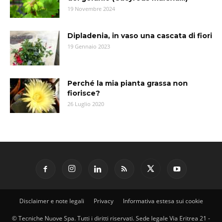
19 Novembre 2024
Dipladenia, in vaso una cascata di fiori
19 Gennaio 2023
Perché la mia pianta grassa non
fiorisce?
26 Luglio 2020
Disclaimer e note legali
Privacy
Informativa estesa sui cookie
© Tecniche Nuove Spa. Tutti i diritti riservati. Sede legale Via Eritrea 21 -