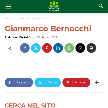
Home
Gianmarco Bernocchi
Gianmarco Bernocchi
Redazione Digital Farm
5 Febbraio 2019
Facebook
Twitter
Pinterest
CERCA NEL SITO