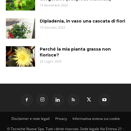
19 Novembre 2024
Dipladenia, in vaso una cascata di fiori
19 Gennaio 2023
Perché la mia pianta grassa non
fiorisce?
26 Luglio 2020
Disclaimer e note legali
Privacy
Informativa estesa sui cookie
© Tecniche Nuove Spa. Tutti i diritti riservati. Sede legale Via Eritrea 21 -