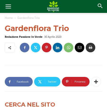
Home
Gardenflora Trio
Gardenflora Trio
Redazione Passione In Verde
30 Aprile 2020
Facebook
Twitter
Pinterest
CERCA NEL SITO