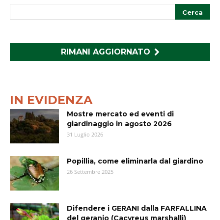
RIMANI AGGIORNATO
IN EVIDENZA
Mostre mercato ed eventi di
giardinaggio in agosto 2026
31 Luglio 2026
Popillia, come eliminarla dal giardino
26 Settembre 2025
Difendere i GERANI dalla FARFALLINA
del geranio (Cacyreus marshalli)