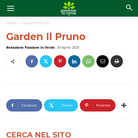
Home
Garden Il Pruno
Garden Il Pruno
Redazione Passione In Verde
30 Aprile 2020
Facebook
Twitter
Pinterest
CERCA NEL SITO