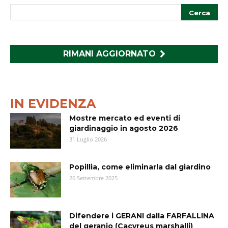
RIMANI AGGIORNATO
IN EVIDENZA
Mostre mercato ed eventi di
giardinaggio in agosto 2026
31 Luglio 2026
Popillia, come eliminarla dal giardino
26 Settembre 2025
Difendere i GERANI dalla FARFALLINA
del geranio (Cacyreus marshalli)