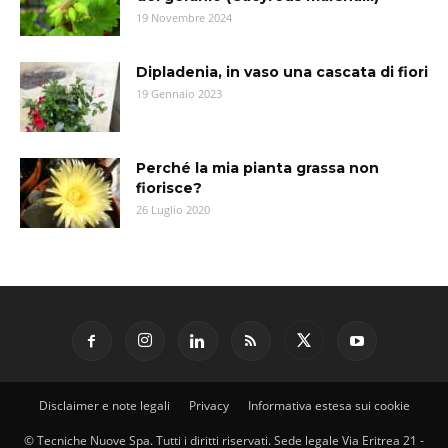
19 Novembre 2024
Dipladenia, in vaso una cascata di fiori
19 Gennaio 2023
Perché la mia pianta grassa non
fiorisce?
26 Luglio 2020
Disclaimer e note legali
Privacy
Informativa estesa sui cookie
© Tecniche Nuove Spa. Tutti i diritti riservati. Sede legale Via Eritrea 21 -