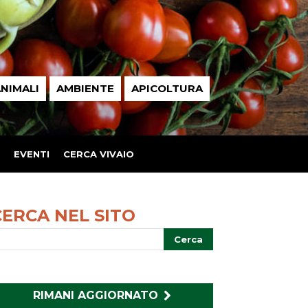
NIMALI
AMBIENTE
APICOLTURA
EVENTI
CERCA VIVAIO
CERCA NEL SITO
RIMANI AGGIORNATO