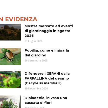
IN EVIDENZA
Mostre mercato ed eventi
di giardinaggio in agosto
2026
31 Luglio 2026
Popillia, come eliminarla
dal giardino
26 Settembre 2025
Difendere i GERANI dalla
FARFALLINA del geranio
(Cacyreus marshalli)
19 Novembre 2024
Dipladenia, in vaso una
cascata di fiori
19 Gennaio 2023