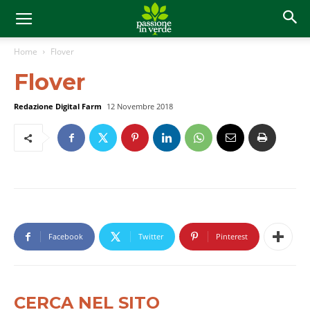
Home
Flover
Flover
Redazione Digital Farm
12 Novembre 2018
Facebook
Twitter
Pinterest
CERCA NEL SITO