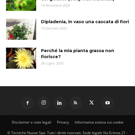
19 Novembre 2024
Dipladenia, in vaso una cascata di fiori
19 Gennaio 2023
Perché la mia pianta grassa non
fiorisce?
26 Luglio 2020
Disclaimer e note legali
Privacy
Informativa estesa sui cookie
© Tecniche Nuove Spa. Tutti i diritti riservati. Sede legale Via Eritrea 21 -