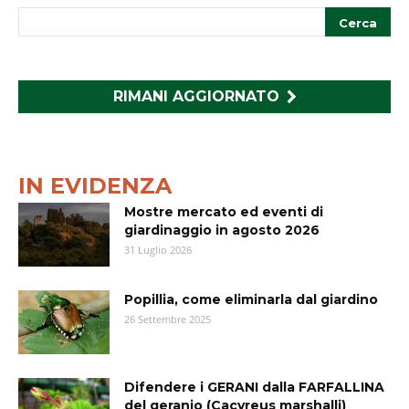
RIMANI AGGIORNATO
IN EVIDENZA
Mostre mercato ed eventi di
giardinaggio in agosto 2026
31 Luglio 2026
Popillia, come eliminarla dal giardino
26 Settembre 2025
Difendere i GERANI dalla FARFALLINA
del geranio (Cacyreus marshalli)