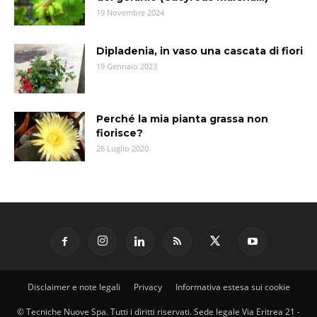
19 Novembre 2024
Dipladenia, in vaso una cascata di fiori
19 Gennaio 2023
Perché la mia pianta grassa non
fiorisce?
26 Luglio 2020
Disclaimer e note legali
Privacy
Informativa estesa sui cookie
© Tecniche Nuove Spa. Tutti i diritti riservati. Sede legale Via Eritrea 21 -