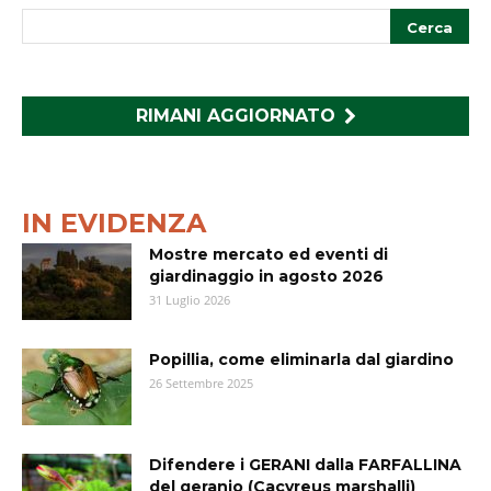
RIMANI AGGIORNATO
IN EVIDENZA
Mostre mercato ed eventi di
giardinaggio in agosto 2026
31 Luglio 2026
Popillia, come eliminarla dal giardino
26 Settembre 2025
Difendere i GERANI dalla FARFALLINA
del geranio (Cacyreus marshalli)