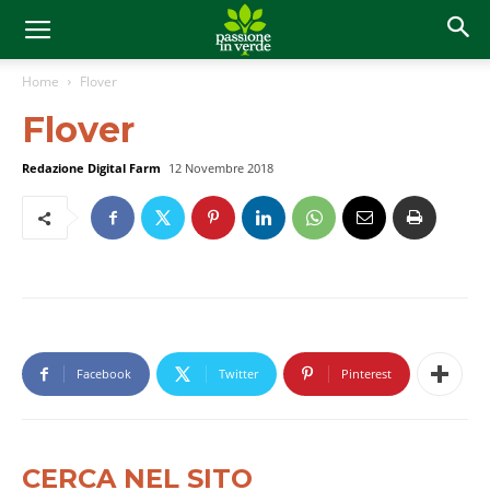
Home
Flover
Flover
Redazione Digital Farm
12 Novembre 2018
Facebook
Twitter
Pinterest
CERCA NEL SITO