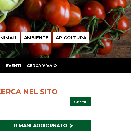
NIMALI
AMBIENTE
APICOLTURA
EVENTI
CERCA VIVAIO
CERCA NEL SITO
RIMANI AGGIORNATO