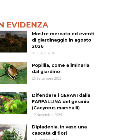
IN EVIDENZA
Mostre mercato ed eventi
di giardinaggio in agosto
2026
31 Luglio 2026
Popillia, come eliminarla
dal giardino
26 Settembre 2025
Difendere i GERANI dalla
FARFALLINA del geranio
(Cacyreus marshalli)
19 Novembre 2024
Dipladenia, in vaso una
cascata di fiori
19 Gennaio 2023