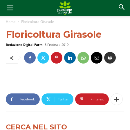
Home
Floricoltura Girasole
Floricoltura Girasole
Redazione Digital Farm
5 Febbraio 2019
Facebook
Twitter
Pinterest
CERCA NEL SITO