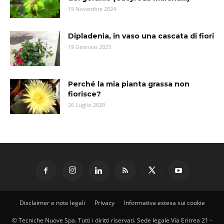
19 Novembre 2024
Dipladenia, in vaso una cascata di fiori
19 Gennaio 2023
Perché la mia pianta grassa non
fiorisce?
26 Luglio 2020
Disclaimer e note legali
Privacy
Informativa estesa sui cookie
© Tecniche Nuove Spa. Tutti i diritti riservati. Sede legale Via Eritrea 21 -