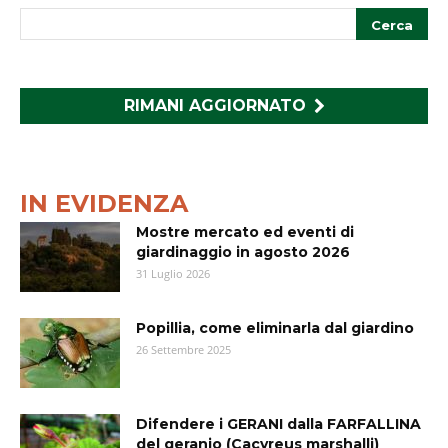
RIMANI AGGIORNATO
IN EVIDENZA
Mostre mercato ed eventi di
giardinaggio in agosto 2026
31 Luglio 2026
Popillia, come eliminarla dal giardino
26 Settembre 2025
Difendere i GERANI dalla FARFALLINA
del geranio (Cacyreus marshalli)