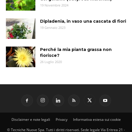
19 Novembre 2024
Dipladenia, in vaso una cascata di fiori
19 Gennaio 2023
Perché la mia pianta grassa non
fiorisce?
26 Luglio 2020
Disclaimer e note legali
Privacy
Informativa estesa sui cookie
© Tecniche Nuove Spa. Tutti i diritti riservati. Sede legale Via Eritrea 21 -