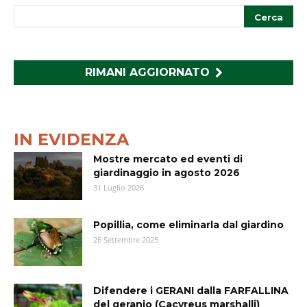
RIMANI AGGIORNATO
IN EVIDENZA
Mostre mercato ed eventi di
giardinaggio in agosto 2026
31 Luglio 2026
Popillia, come eliminarla dal giardino
26 Settembre 2025
Difendere i GERANI dalla FARFALLINA
del geranio (Cacyreus marshalli)