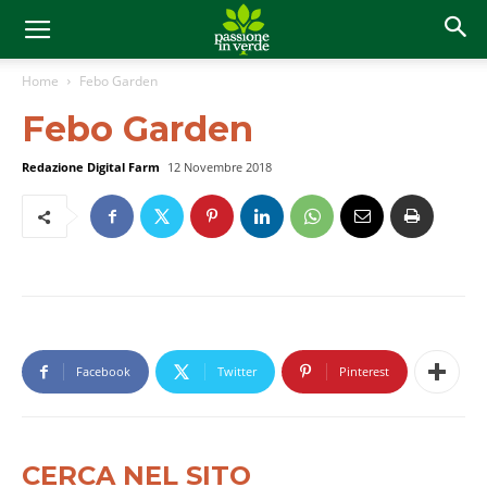
Home
Febo Garden
Febo Garden
Redazione Digital Farm
12 Novembre 2018
Facebook
Twitter
Pinterest
CERCA NEL SITO