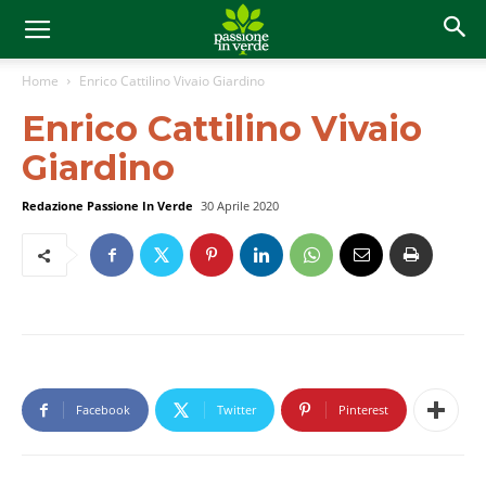
Home
Enrico Cattilino Vivaio Giardino
Enrico Cattilino Vivaio
Giardino
Redazione Passione In Verde
30 Aprile 2020
Facebook
Twitter
Pinterest