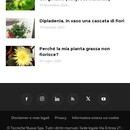
19 Novembre 2024
Dipladenia, in vaso una cascata di fiori
19 Gennaio 2023
Perché la mia pianta grassa non
fiorisce?
26 Luglio 2020
Disclaimer e note legali
Privacy
Informativa estesa sui cookie
© Tecniche Nuove Spa. Tutti i diritti riservati. Sede legale Via Eritrea 21 -