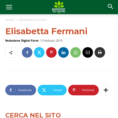
Home
Elisabetta Fermani
Elisabetta Fermani
Redazione Digital Farm
5 Febbraio 2019
Facebook
Twitter
Pinterest
CERCA NEL SITO