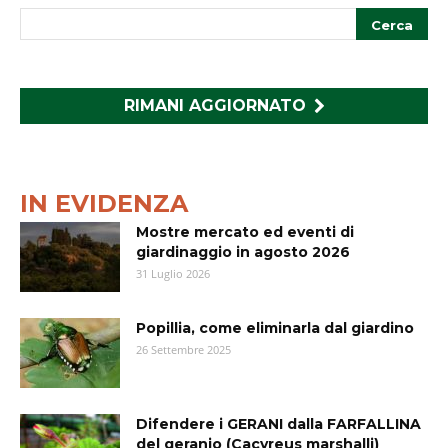
RIMANI AGGIORNATO
IN EVIDENZA
Mostre mercato ed eventi di
giardinaggio in agosto 2026
31 Luglio 2026
Popillia, come eliminarla dal giardino
26 Settembre 2025
Difendere i GERANI dalla FARFALLINA
del geranio (Cacyreus marshalli)