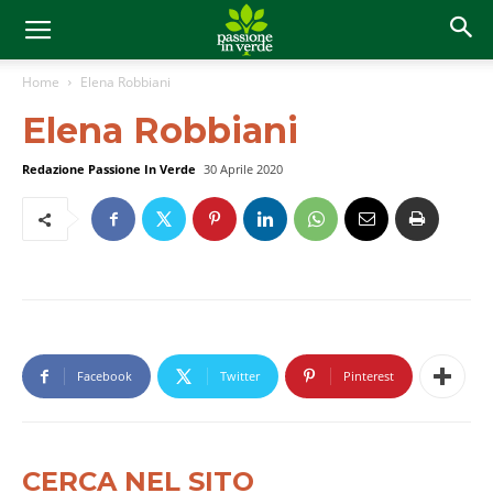
Home
Elena Robbiani
Elena Robbiani
Redazione Passione In Verde
30 Aprile 2020
Facebook
Twitter
Pinterest
CERCA NEL SITO