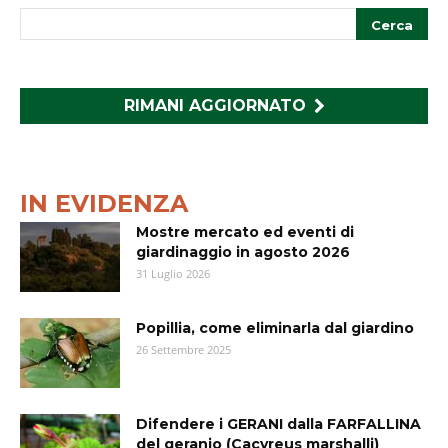
RIMANI AGGIORNATO
IN EVIDENZA
Mostre mercato ed eventi di
giardinaggio in agosto 2026
31 Luglio 2026
Popillia, come eliminarla dal giardino
26 Settembre 2025
Difendere i GERANI dalla FARFALLINA
del geranio (Cacyreus marshalli)