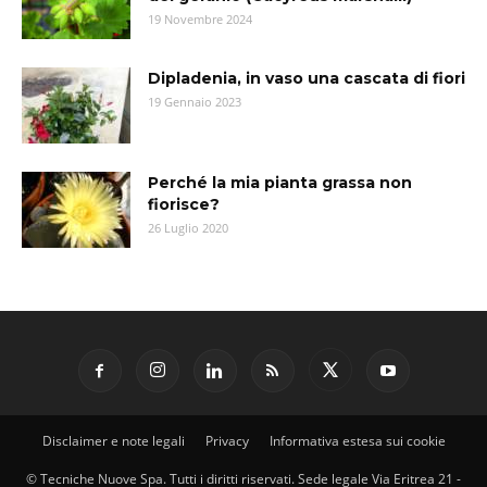
19 Novembre 2024
Dipladenia, in vaso una cascata di fiori
19 Gennaio 2023
Perché la mia pianta grassa non
fiorisce?
26 Luglio 2020
Disclaimer e note legali
Privacy
Informativa estesa sui cookie
© Tecniche Nuove Spa. Tutti i diritti riservati. Sede legale Via Eritrea 21 -