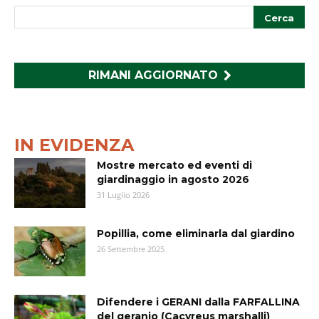
RIMANI AGGIORNATO
IN EVIDENZA
Mostre mercato ed eventi di
giardinaggio in agosto 2026
31 Luglio 2026
Popillia, come eliminarla dal giardino
26 Settembre 2025
Difendere i GERANI dalla FARFALLINA
del geranio (Cacyreus marshalli)