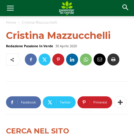
Home
Cristina Mazzucchelli
Cristina Mazzucchelli
Redazione Passione In Verde
30 Aprile 2020
Facebook
Twitter
Pinterest
CERCA NEL SITO