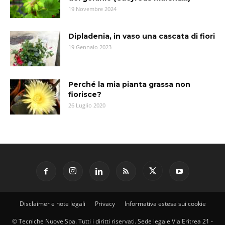
19 Novembre 2024
Dipladenia, in vaso una cascata di fiori
19 Gennaio 2023
Perché la mia pianta grassa non
fiorisce?
26 Luglio 2020
Disclaimer e note legali
Privacy
Informativa estesa sui cookie
© Tecniche Nuove Spa. Tutti i diritti riservati. Sede legale Via Eritrea 21 -