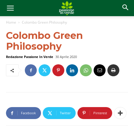
Home
Colombo Green Philosophy
Colombo Green
Philosophy
Redazione Passione In Verde
30 Aprile 2020
Facebook
Twitter
Pinterest