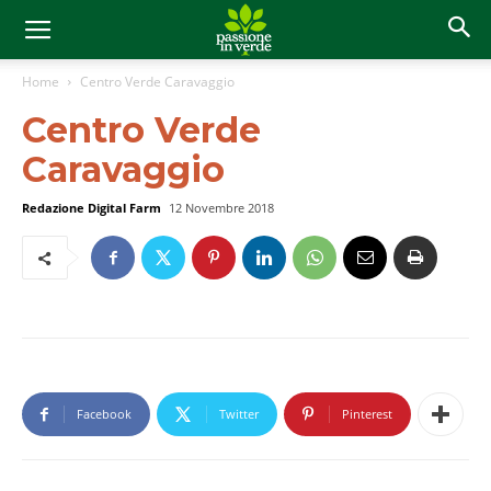
Home
Centro Verde Caravaggio
Centro Verde
Caravaggio
Redazione Digital Farm
12 Novembre 2018
Facebook
Twitter
Pinterest