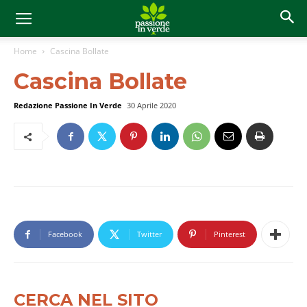
Home
Cascina Bollate
Cascina Bollate
Redazione Passione In Verde
30 Aprile 2020
Facebook
Twitter
Pinterest
CERCA NEL SITO