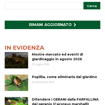
RIMANI AGGIORNATO
IN EVIDENZA
Mostre mercato ed eventi di
giardinaggio in agosto 2026
31 Luglio 2026
Popillia, come eliminarla dal giardino
26 Settembre 2025
Difendere i GERANI dalla FARFALLINA
del geranio (Cacyreus marshalli)