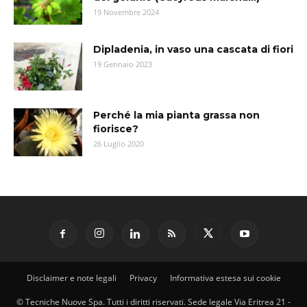
19 Novembre 2024
Dipladenia, in vaso una cascata di fiori
19 Gennaio 2023
Perché la mia pianta grassa non
fiorisce?
26 Luglio 2020
Disclaimer e note legali
Privacy
Informativa estesa sui cookie
© Tecniche Nuove Spa. Tutti i diritti riservati. Sede legale Via Eritrea 21 -