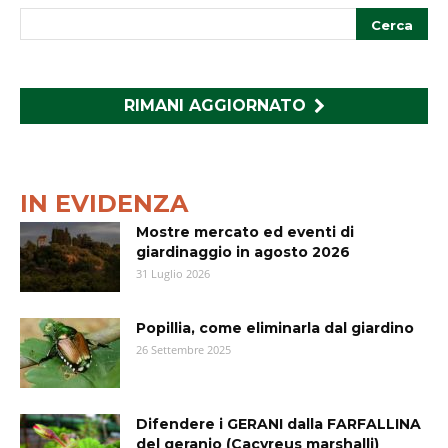
RIMANI AGGIORNATO
IN EVIDENZA
Mostre mercato ed eventi di
giardinaggio in agosto 2026
31 Luglio 2026
Popillia, come eliminarla dal giardino
26 Settembre 2025
Difendere i GERANI dalla FARFALLINA
del geranio (Cacyreus marshalli)