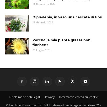
19 Novembre 2024
Dipladenia, in vaso una cascata di fiori
19 Gennaio 2023
Perché la mia pianta grassa non
fiorisce?
26 Luglio 2020
Disclaimer e note legali
Privacy
Informativa estesa sui cookie
© Tecniche Nuove Spa. Tutti i diritti riservati. Sede legale Via Eritrea 21 -