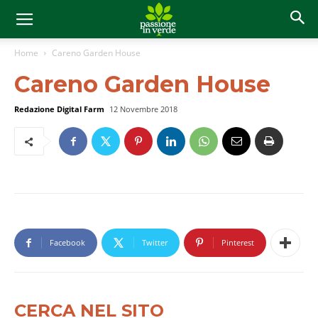
Home
Careno Garden House
Careno Garden House
Redazione Digital Farm
12 Novembre 2018
Facebook
Twitter
Pinterest
CERCA NEL SITO