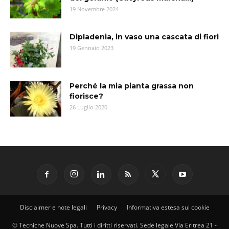
19 Novembre 2024
Dipladenia, in vaso una cascata di fiori
19 Gennaio 2023
Perché la mia pianta grassa non
fiorisce?
26 Luglio 2020
Disclaimer e note legali
Privacy
Informativa estesa sui cookie
© Tecniche Nuove Spa. Tutti i diritti riservati. Sede legale Via Eritrea 21 -