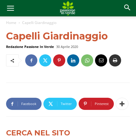
Home
Capelli Giardinaggio
Capelli Giardinaggio
Redazione Passione In Verde
30 Aprile 2020
Facebook
Twitter
Pinterest
CERCA NEL SITO