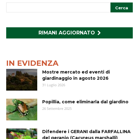
RIMANI AGGIORNATO
IN EVIDENZA
Mostre mercato ed eventi di
giardinaggio in agosto 2026
31 Luglio 2026
Popillia, come eliminarla dal giardino
26 Settembre 2025
Difendere i GERANI dalla FARFALLINA
del geranio (Cacyreus marshalli)