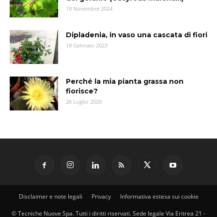
19 Novembre 2024
Dipladenia, in vaso una cascata di fiori
19 Gennaio 2023
Perché la mia pianta grassa non
fiorisce?
26 Luglio 2020
Disclaimer e note legali
Privacy
Informativa estesa sui cookie
© Tecniche Nuove Spa. Tutti i diritti riservati. Sede legale Via Eritrea 21 -