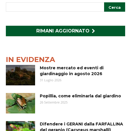
RIMANI AGGIORNATO
IN EVIDENZA
Mostre mercato ed eventi di
giardinaggio in agosto 2026
31 Luglio 2026
Popillia, come eliminarla dal giardino
26 Settembre 2025
Difendere i GERANI dalla FARFALLINA
del geranio (Cacyreus marshalli)