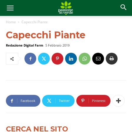
Home
Capecchi Piante
Capecchi Piante
Redazione Digital Farm
5 Febbraio 2019
Facebook
Twitter
Pinterest
CERCA NEL SITO