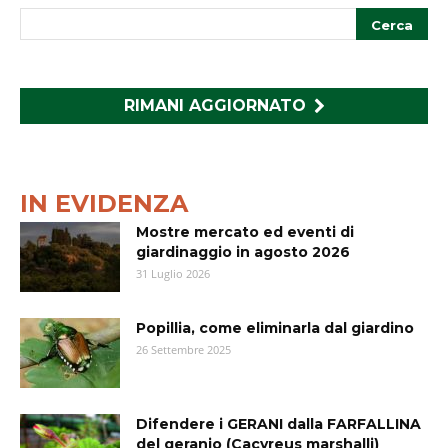
RIMANI AGGIORNATO
IN EVIDENZA
Mostre mercato ed eventi di
giardinaggio in agosto 2026
31 Luglio 2026
Popillia, come eliminarla dal giardino
26 Settembre 2025
Difendere i GERANI dalla FARFALLINA
del geranio (Cacyreus marshalli)