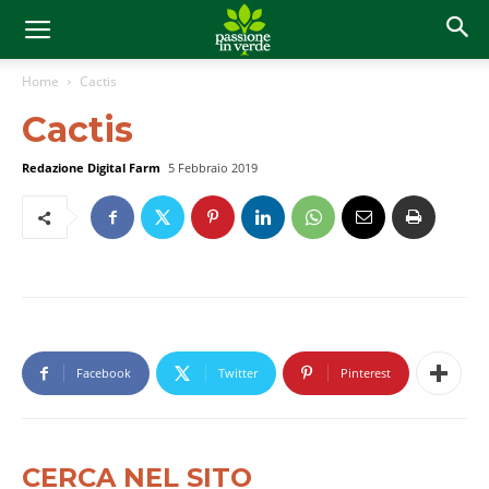
Home
Cactis
Cactis
Redazione Digital Farm
5 Febbraio 2019
Facebook
Twitter
Pinterest
CERCA NEL SITO