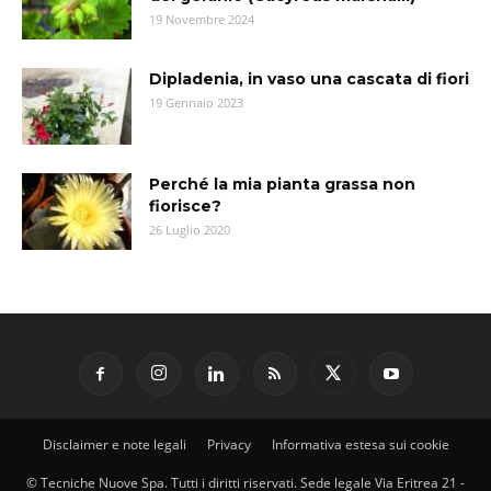
19 Novembre 2024
Dipladenia, in vaso una cascata di fiori
19 Gennaio 2023
Perché la mia pianta grassa non
fiorisce?
26 Luglio 2020
Disclaimer e note legali
Privacy
Informativa estesa sui cookie
© Tecniche Nuove Spa. Tutti i diritti riservati. Sede legale Via Eritrea 21 -