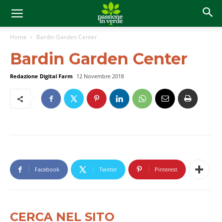
Home
Bardin Garden Center
Bardin Garden Center
Redazione Digital Farm
12 Novembre 2018
Facebook
Twitter
Pinterest
CERCA NEL SITO