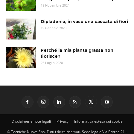
19 Novembre 2024
Dipladenia, in vaso una cascata di fiori
19 Gennaio 2023
Perché la mia pianta grassa non
fiorisce?
26 Luglio 2020
Disclaimer e note legali
Privacy
Informativa estesa sui cookie
© Tecniche Nuove Spa. Tutti i diritti riservati. Sede legale Via Eritrea 21 -