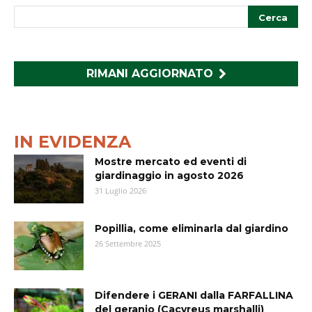
RIMANI AGGIORNATO
IN EVIDENZA
Mostre mercato ed eventi di
giardinaggio in agosto 2026
31 Luglio 2026
Popillia, come eliminarla dal giardino
26 Settembre 2025
Difendere i GERANI dalla FARFALLINA
del geranio (Cacyreus marshalli)