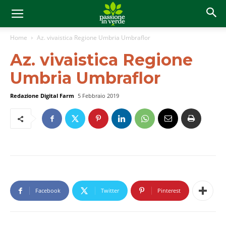
Home
Az. vivaistica Regione Umbria Umbraflor
Az. vivaistica Regione
Umbria Umbraflor
Redazione Digital Farm
5 Febbraio 2019
Facebook
Twitter
Pinterest