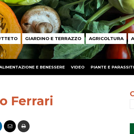
UTTETO
GIARDINO E TERRAZZO
AGRICOLTURA
A
ALIMENTAZIONE E BENESSERE
VIDEO
PIANTE E PARASSITI
o Ferrari