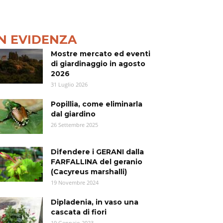
IN EVIDENZA
Mostre mercato ed eventi
di giardinaggio in agosto
2026
31 Luglio 2026
Popillia, come eliminarla
dal giardino
26 Settembre 2025
Difendere i GERANI dalla
FARFALLINA del geranio
(Cacyreus marshalli)
19 Novembre 2024
Dipladenia, in vaso una
cascata di fiori
19 Gennaio 2023