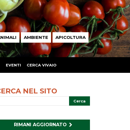
NIMALI
AMBIENTE
APICOLTURA
EVENTI
CERCA VIVAIO
CERCA NEL SITO
RIMANI AGGIORNATO