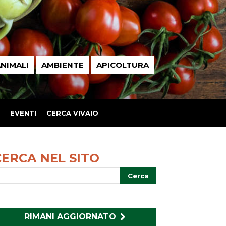
NIMALI
AMBIENTE
APICOLTURA
EVENTI
CERCA VIVAIO
CERCA NEL SITO
RIMANI AGGIORNATO