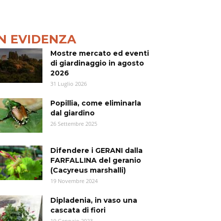
IN EVIDENZA
Mostre mercato ed eventi
di giardinaggio in agosto
2026
31 Luglio 2026
Popillia, come eliminarla
dal giardino
26 Settembre 2025
Difendere i GERANI dalla
FARFALLINA del geranio
(Cacyreus marshalli)
19 Novembre 2024
Dipladenia, in vaso una
cascata di fiori
19 Gennaio 2023