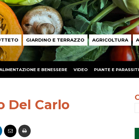
UTTETO
GIARDINO E TERRAZZO
AGRICOLTURA
A
ALIMENTAZIONE E BENESSERE
VIDEO
PIANTE E PARASSITI
o Del Carlo