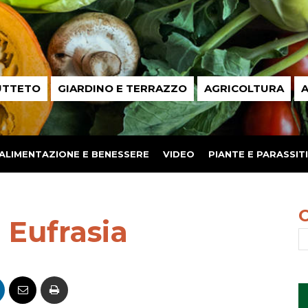
UTTETO
GIARDINO E TERRAZZO
AGRICOLTURA
A
ALIMENTAZIONE E BENESSERE
VIDEO
PIANTE E PARASSITI
 Eufrasia