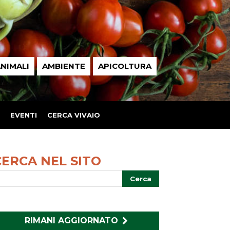
NIMALI
AMBIENTE
APICOLTURA
EVENTI
CERCA VIVAIO
CERCA NEL SITO
RIMANI AGGIORNATO