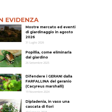
IN EVIDENZA
Mostre mercato ed eventi
di giardinaggio in agosto
2026
31 Luglio 2026
Popillia, come eliminarla
dal giardino
26 Settembre 2025
Difendere i GERANI dalla
FARFALLINA del geranio
(Cacyreus marshalli)
19 Novembre 2024
Dipladenia, in vaso una
cascata di fiori
19 Gennaio 2023