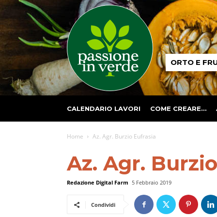
Passione
ORTO E FR
in
verde
CALENDARIO LAVORI
COME CREARE…
Home
Az. Agr. Burzio Eufrasia
Az. Agr. Burzio
Redazione Digital Farm
5 Febbraio 2019
Condividi