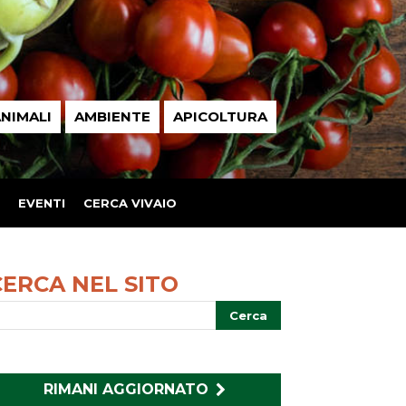
NIMALI
AMBIENTE
APICOLTURA
EVENTI
CERCA VIVAIO
CERCA NEL SITO
RIMANI AGGIORNATO