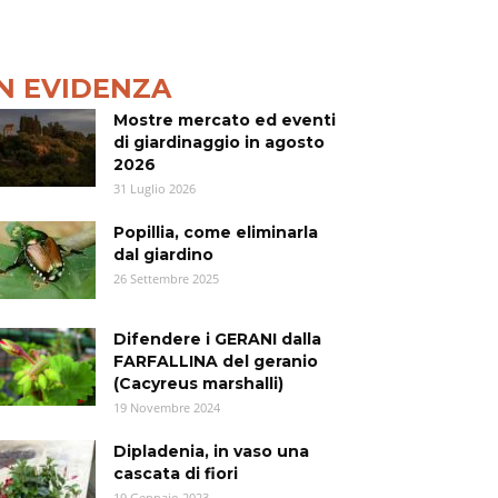
IN EVIDENZA
Mostre mercato ed eventi
di giardinaggio in agosto
2026
31 Luglio 2026
Popillia, come eliminarla
dal giardino
26 Settembre 2025
Difendere i GERANI dalla
FARFALLINA del geranio
(Cacyreus marshalli)
19 Novembre 2024
Dipladenia, in vaso una
cascata di fiori
19 Gennaio 2023