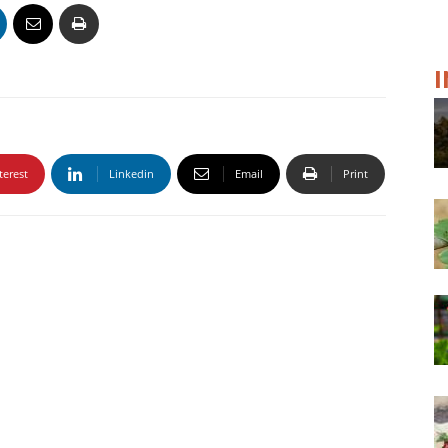
terest
Linkedin
Email
Print