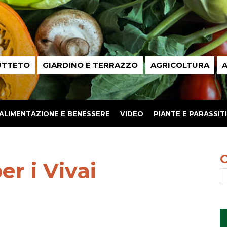
UTTETO
GIARDINO E TERRAZZO
AGRICOLTURA
A
ALIMENTAZIONE E BENESSERE
VIDEO
PIANTE E PARASSITI
er i Vivai