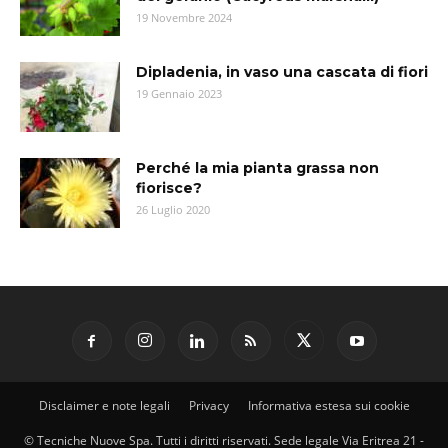
19 Novembre 2024
Dipladenia, in vaso una cascata di fiori
19 Gennaio 2023
Perché la mia pianta grassa non
fiorisce?
26 Luglio 2020
Disclaimer e note legali
Privacy
Informativa estesa sui cookie
© Tecniche Nuove Spa. Tutti i diritti riservati. Sede legale Via Eritrea 21 -