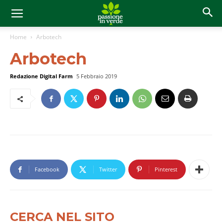
Home
Arbotech
Arbotech
Redazione Digital Farm
5 Febbraio 2019
Facebook
Twitter
Pinterest
CERCA NEL SITO