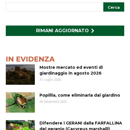
RIMANI AGGIORNATO
IN EVIDENZA
Mostre mercato ed eventi di
giardinaggio in agosto 2026
31 Luglio 2026
Popillia, come eliminarla dal giardino
26 Settembre 2025
Difendere i GERANI dalla FARFALLINA
del geranio (Cacyreus marshalli)