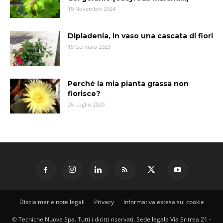
19 Novembre 2024
Dipladenia, in vaso una cascata di fiori
19 Gennaio 2023
Perché la mia pianta grassa non
fiorisce?
26 Luglio 2020
Disclaimer e note legali
Privacy
Informativa estesa sui cookie
© Tecniche Nuove Spa. Tutti i diritti riservati. Sede legale Via Eritrea 21 -