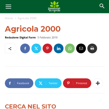
Home
Agricola 2000
Agricola 2000
Redazione Digital Farm
5 Febbraio 2019
Facebook
Twitter
Pinterest
CERCA NEL SITO