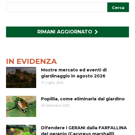
RIMANI AGGIORNATO
IN EVIDENZA
Mostre mercato ed eventi di
giardinaggio in agosto 2026
31 Luglio 2026
Popillia, come eliminarla dal giardino
26 Settembre 2025
Difendere i GERANI dalla FARFALLINA
del geranio (Cacyreus marshalli)