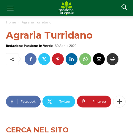
Home
Agraria Turridano
Agraria Turridano
Redazione Passione In Verde
30 Aprile 2020
Facebook
Twitter
Pinterest
CERCA NEL SITO