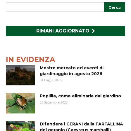
RIMANI AGGIORNATO
IN EVIDENZA
Mostre mercato ed eventi di
giardinaggio in agosto 2026
31 Luglio 2026
Popillia, come eliminarla dal giardino
26 Settembre 2025
Difendere i GERANI dalla FARFALLINA
del geranio (Cacyreus marshalli)