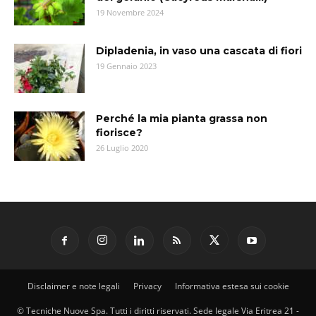
19 Novembre 2024
Dipladenia, in vaso una cascata di fiori
19 Gennaio 2023
Perché la mia pianta grassa non
fiorisce?
26 Luglio 2020
Disclaimer e note legali
Privacy
Informativa estesa sui cookie
© Tecniche Nuove Spa. Tutti i diritti riservati. Sede legale Via Eritrea 21 -