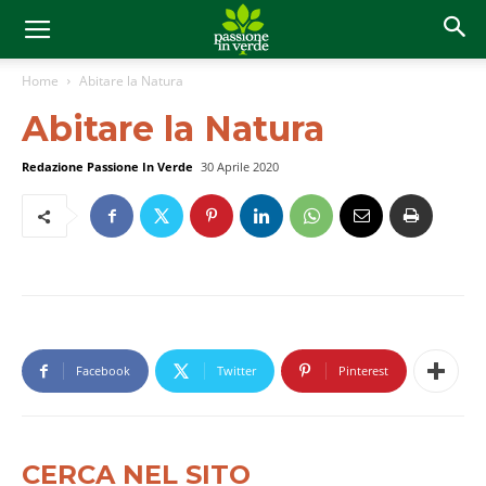
Home
Abitare la Natura
Abitare la Natura
Redazione Passione In Verde
30 Aprile 2020
Facebook
Twitter
Pinterest
CERCA NEL SITO