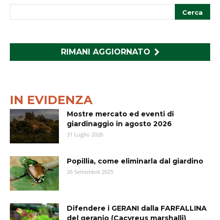
RIMANI AGGIORNATO
IN EVIDENZA
Mostre mercato ed eventi di
giardinaggio in agosto 2026
31 Luglio 2026
Popillia, come eliminarla dal giardino
26 Settembre 2025
Difendere i GERANI dalla FARFALLINA
del geranio (Cacyreus marshalli)