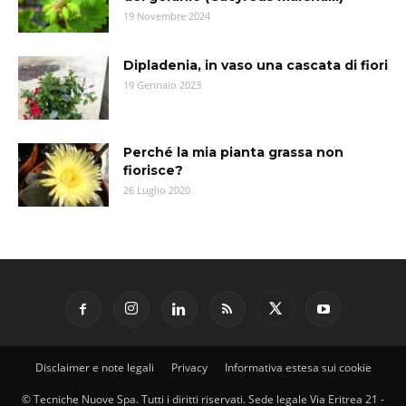
19 Novembre 2024
Dipladenia, in vaso una cascata di fiori
19 Gennaio 2023
Perché la mia pianta grassa non
fiorisce?
26 Luglio 2020
Disclaimer e note legali
Privacy
Informativa estesa sui cookie
© Tecniche Nuove Spa. Tutti i diritti riservati. Sede legale Via Eritrea 21 -