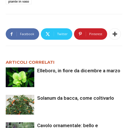
piante in vaso
Facebook
Twitter
Pinterest
ARTICOLI CORRELATI
Elleboro, in fiore da dicembre a marzo
Solanum da bacca, come coltivarlo
Cavolo ornamentale: bello e