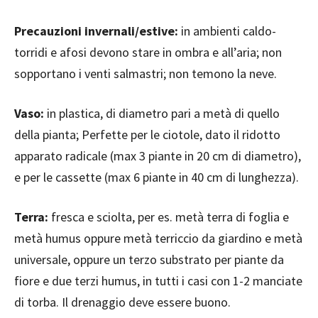
Precauzioni invernali/estive:
in ambienti caldo-
torridi e afosi devono stare in ombra e all’aria; non
sopportano i venti salmastri; non temono la neve.
Vaso:
in plastica, di diametro pari a metà di quello
della pianta; Perfette per le ciotole, dato il ridotto
apparato radicale (max 3 piante in 20 cm di diametro),
e per le cassette (max 6 piante in 40 cm di lunghezza).
Terra:
fresca e sciolta, per es. metà terra di foglia e
metà humus oppure metà terriccio da giardino e metà
universale, oppure un terzo substrato per piante da
fiore e due terzi humus, in tutti i casi con 1-2 manciate
di torba. Il drenaggio deve essere buono.