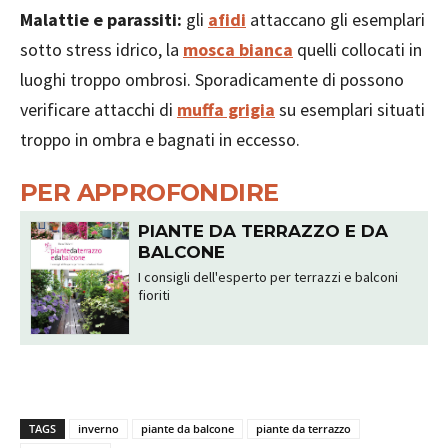
Malattie e parassiti:
gli
afidi
attaccano gli esemplari
sotto stress idrico, la
mosca bianca
quelli collocati in
luoghi troppo ombrosi. Sporadicamente di possono
verificare attacchi di
muffa grigia
su esemplari situati
troppo in ombra e bagnati in eccesso.
PER APPROFONDIRE
PIANTE DA TERRAZZO E DA
BALCONE
I consigli dell'esperto per terrazzi e balconi
fioriti
TAGS
inverno
piante da balcone
piante da terrazzo