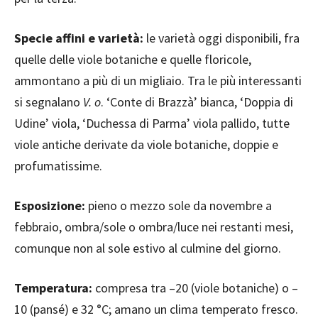
Specie affini e varietà:
le varietà oggi disponibili, fra
quelle delle viole botaniche e quelle floricole,
ammontano a più di un migliaio. Tra le più interessanti
si segnalano
V. o
. ‘Conte di Brazzà’ bianca, ‘Doppia di
Udine’ viola, ‘Duchessa di Parma’ viola pallido, tutte
viole antiche derivate da viole botaniche, doppie e
profumatissime.
Esposizione:
pieno o mezzo sole da novembre a
febbraio, ombra/sole o ombra/luce nei restanti mesi,
comunque non al sole estivo al culmine del giorno.
Temperatura:
compresa tra –20 (viole botaniche) o –
10 (pansé) e 32 °C; amano un clima temperato fresco.