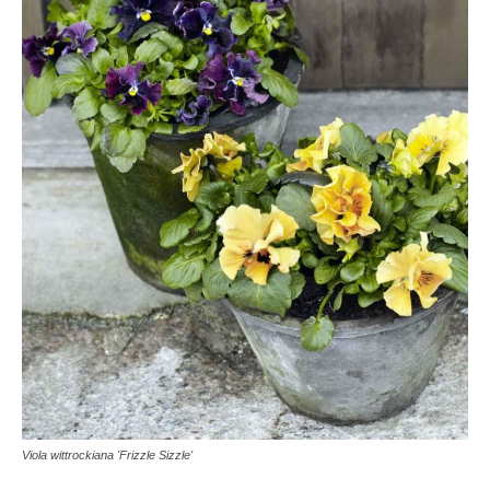
Viola wittrockiana 'Frizzle Sizzle'