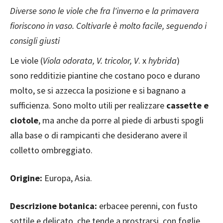
Diverse sono le viole che fra l'inverno e la primavera
fioriscono in vaso. Coltivarle è molto facile, seguendo i
consigli giusti
Le viole (
Viola odorata, V. tricolor, V
. x
hybrida
)
sono redditizie piantine che costano poco e durano
molto, se si azzecca la posizione e si bagnano a
sufficienza. Sono molto utili per realizzare
cassette e
ciotole
, ma anche da porre al piede di arbusti spogli
alla base o di rampicanti che desiderano avere il
colletto ombreggiato.
Origine:
Europa, Asia.
Descrizione botanica:
erbacee perenni, con fusto
sottile e delicato, che tende a prostrarsi, con foglie