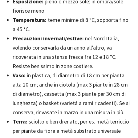
Esposizione:
pieno o mezzo sole; in ombra/sole
fiorisce meno.
Temperatura:
teme minime di 8 °C, sopporta fino
a 45 °C.
Precauzioni invernali/estive:
nel Nord Italia,
volendo conservarla da un anno all’altro, va
ricoverata in una stanza fresca fra 12 e 18 °C.
Resiste benissimo in zone costiere.
Vaso:
in plastica, di diametro di 18 cm per pianta
alta 20 cm; anche in ciotola (max 3 piante in 28 cm
di diametro), cassetta (max 3 piante per 30 cm di
lunghezza) o basket (varietà a rami ricadenti). Se si
conserva, rinvasate in marzo in una misura in più.
Terra:
sciolto e ben drenato, per es. metà terriccio
per piante da fiore e metà substrato universale