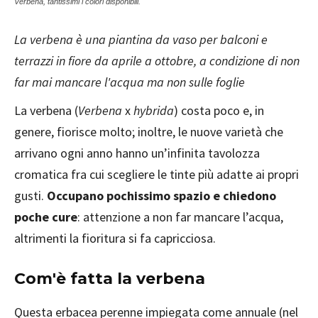
Verbena, tantissimi i colori disponibili.
La verbena è una piantina da vaso per balconi e
terrazzi in fiore da aprile a ottobre, a condizione di non
far mai mancare l'acqua ma non sulle foglie
La verbena (
Verbena
x
hybrida
) costa poco e, in
genere, fiorisce molto; inoltre, le nuove varietà che
arrivano ogni anno hanno un’infinita tavolozza
cromatica fra cui scegliere le tinte più adatte ai propri
gusti.
Occupano pochissimo spazio e chiedono
poche cure
: attenzione a non far mancare l’acqua,
altrimenti la fioritura si fa capricciosa.
Com'è fatta la verbena
Questa erbacea perenne impiegata come annuale (nel