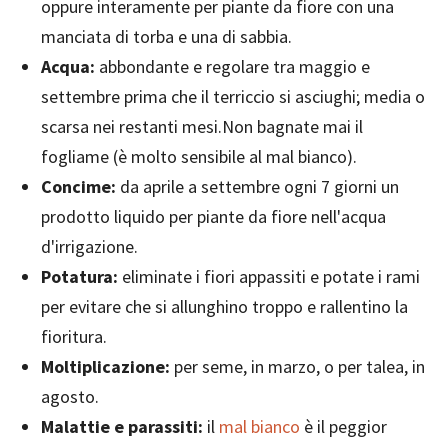
oppure interamente per piante da fiore con una
manciata di torba e una di sabbia.
Acqua:
abbondante e regolare tra maggio e
settembre prima che il terriccio si asciughi; media o
scarsa nei restanti mesi.Non bagnate mai il
fogliame (è molto sensibile al mal bianco).
Concime:
da aprile a settembre ogni 7 giorni un
prodotto liquido per piante da fiore nell'acqua
d'irrigazione.
Potatura:
eliminate i fiori appassiti e potate i rami
per evitare che si allunghino troppo e rallentino la
fioritura.
Moltiplicazione:
per seme, in marzo, o per talea, in
agosto.
Malattie e parassiti:
il
mal bianco
è il peggior