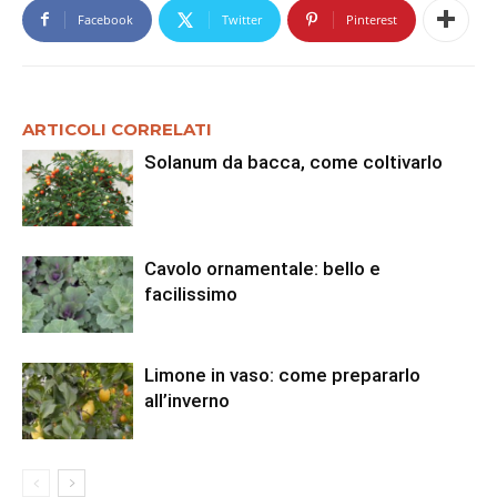
Facebook
Twitter
Pinterest
ARTICOLI CORRELATI
Solanum da bacca, come coltivarlo
Cavolo ornamentale: bello e
facilissimo
Limone in vaso: come prepararlo
all’inverno