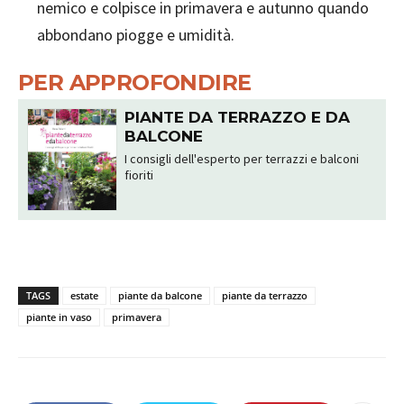
nemico e colpisce in primavera e autunno quando
abbondano piogge e umidità.
PER APPROFONDIRE
PIANTE DA TERRAZZO E DA
BALCONE
I consigli dell'esperto per terrazzi e balconi
fioriti
TAGS
estate
piante da balcone
piante da terrazzo
piante in vaso
primavera