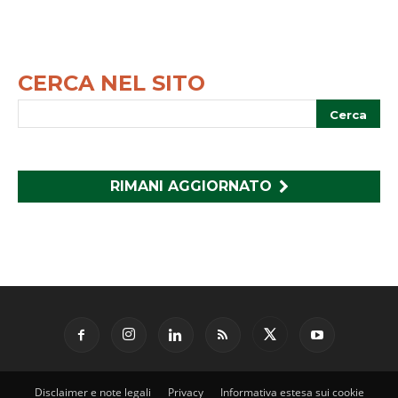
CERCA NEL SITO
RIMANI AGGIORNATO
Disclaimer e note legali
Privacy
Informativa estesa sui cookie