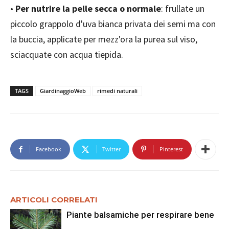
•
Per nutrire la pelle secca o normale
: frullate un
piccolo grappolo d'uva bianca privata dei semi ma con
la buccia, applicate per mezz'ora la purea sul viso,
sciacquate con acqua tiepida.
TAGS
GiardinaggioWeb
rimedi naturali
Facebook
Twitter
Pinterest
ARTICOLI CORRELATI
Piante balsamiche per respirare bene