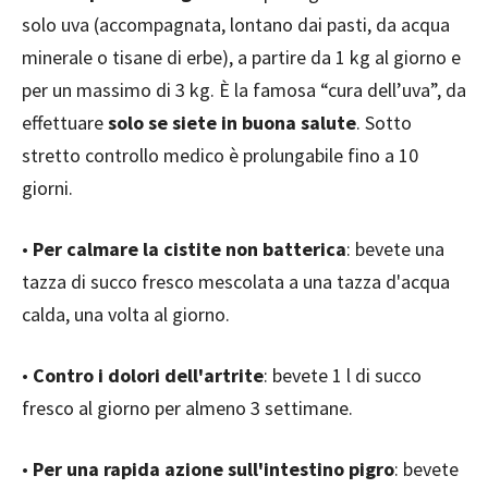
solo uva (accompagnata, lontano dai pasti, da acqua
minerale o tisane di erbe), a partire da 1 kg al giorno e
per un massimo di 3 kg. È la famosa “cura dell’uva”, da
effettuare
solo se siete in buona salute
. Sotto
stretto controllo medico è prolungabile fino a 10
giorni.
•
Per calmare la cistite non batterica
: bevete una
tazza di succo fresco mescolata a una tazza d'acqua
calda, una volta al giorno.
•
Contro i dolori dell'artrite
: bevete 1 l di succo
fresco al giorno per almeno 3 settimane.
•
Per una rapida azione sull'intestino pigro
: bevete