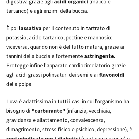
digestiva grazie agli
acidi organici
(malico e
tartarico) e agli enzimi della buccia.
È poi
lassativa
per il contenuto in tartrato di
potassio, acido tartarico, pectine e mannosio;
viceversa, quando non è del tutto matura, grazie ai
tannini della buccia è fortemente
astringente.
Protegge infine l'apparato cardiocircolatorio grazie
agli acidi grassi polinsaturi dei semi e ai
flavonoidi
della polpa.
L'uva è adattissima in tutti i casi in cui l'organismo ha
bisogno di
"carburante"
(infanzia, vecchiaia,
gravidanza e allattamento, convalescenza,
dimagrimento, stress fisico e psichico, depressione), è
controindicata per i diabetici
(contiene glucosio) e