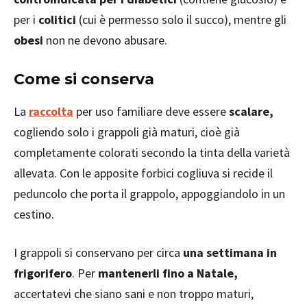
per i
colitici
(cui è permesso solo il succo), mentre gli
obesi
non ne devono abusare.
Come si conserva
La
raccolta
per uso familiare deve essere
scalare,
cogliendo solo i grappoli già maturi, cioè già
completamente colorati secondo la tinta della varietà
allevata. Con le apposite forbici cogliuva si recide il
peduncolo che porta il grappolo, appoggiandolo in un
cestino.
I grappoli si conservano per circa
una settimana in
frigorifero
. Per
mantenerli fino a Natale,
accertatevi che siano sani e non troppo maturi,