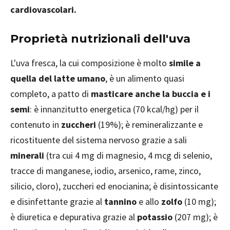
cardiovascolari.
Proprietà nutrizionali dell'uva
L'uva fresca, la cui composizione è molto
simile a
quella del latte umano
, è un alimento quasi
completo, a patto di
masticare anche la buccia e i
semi
: è innanzitutto energetica (70 kcal/hg) per il
contenuto in
zuccheri
(19%); è remineralizzante e
ricostituente del sistema nervoso grazie a sali
minerali
(tra cui 4 mg di magnesio, 4 mcg di selenio,
tracce di manganese, iodio, arsenico, rame, zinco,
silicio, cloro), zuccheri ed enocianina; è disintossicante
e disinfettante grazie al
tannino
e allo
zolfo
(10 mg);
è diuretica e depurativa grazie al
potassio
(207 mg); è