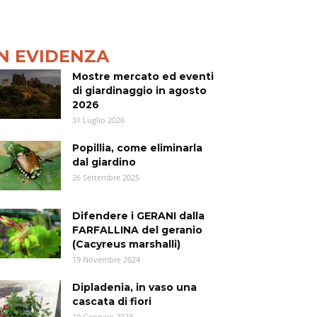
IN EVIDENZA
Mostre mercato ed eventi
di giardinaggio in agosto
2026
31 Luglio 2026
Popillia, come eliminarla
dal giardino
26 Settembre 2025
Difendere i GERANI dalla
FARFALLINA del geranio
(Cacyreus marshalli)
19 Novembre 2024
Dipladenia, in vaso una
cascata di fiori
19 Gennaio 2023