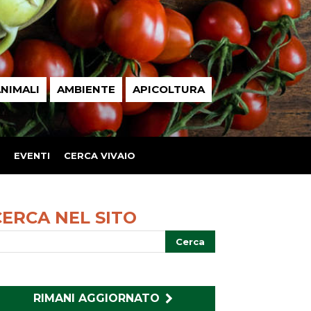
NIMALI
AMBIENTE
APICOLTURA
EVENTI
CERCA VIVAIO
CERCA NEL SITO
RIMANI AGGIORNATO