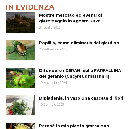
IN EVIDENZA
Mostre mercato ed eventi di
giardinaggio in agosto 2026
31 Luglio 2026
Popillia, come eliminarla dal giardino
26 Settembre 2025
Difendere i GERANI dalla FARFALLINA
del geranio (Cacyreus marshalli)
19 Novembre 2024
Dipladenia, in vaso una cascata di fiori
19 Gennaio 2023
Perché la mia pianta grassa non