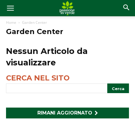
Home
Garden Center
Garden Center
Nessun Articolo da
visualizzare
CERCA NEL SITO
RIMANI AGGIORNATO