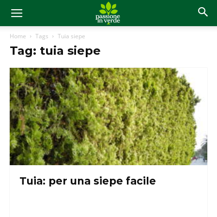
Home
Tags
Tuia siepe
Tag: tuia siepe
Tuia: per una siepe facile