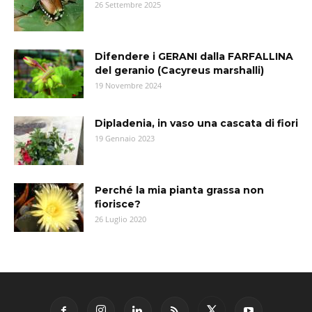
26 Settembre 2025
Difendere i GERANI dalla FARFALLINA
del geranio (Cacyreus marshalli)
19 Novembre 2024
Dipladenia, in vaso una cascata di fiori
19 Gennaio 2023
Perché la mia pianta grassa non
fiorisce?
26 Luglio 2020