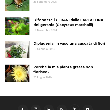
26 Settembre 2025
Difendere i GERANI dalla FARFALLINA
del geranio (Cacyreus marshalli)
19 Novembre 2024
Dipladenia, in vaso una cascata di fiori
19 Gennaio 2023
Perché la mia pianta grassa non
fiorisce?
26 Luglio 2020