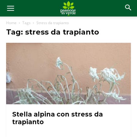
Home
Tags
Stress da trapianto
Tag: stress da trapianto
Stella alpina con stress da
trapianto