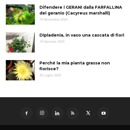
Difendere i GERANI dalla FARFALLINA
del geranio (Cacyreus marshalli)
19 Novembre 2024
Dipladenia, in vaso una cascata di fiori
19 Gennaio 2023
Perché la mia pianta grassa non
fiorisce?
26 Luglio 2020