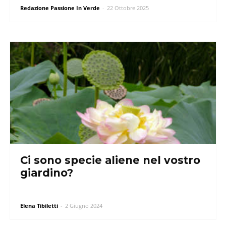
Redazione Passione In Verde
-
22 Ottobre 2025
Ci sono specie aliene nel vostro
giardino?
Elena Tibiletti
-
2 Giugno 2024