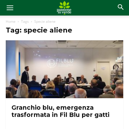
Home
Tags
Specie aliene
Tag: specie aliene
Granchio blu, emergenza
trasformata in Fil Blu per gatti