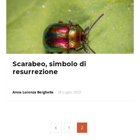
Scarabeo, simbolo di
resurrezione
Anna Lorenza Berghella
-
28 Luglio 2023
1
2