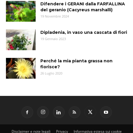
Difendere i GERANI dalla FARFALLINA
del geranio (Cacyreus marshalli)
19 Novembre 2024
Dipladenia, in vaso una cascata di fiori
19 Gennaio 2023
Perché la mia pianta grassa non
fiorisce?
26 Luglio 2020
Disclaimer e note legali
Privacy
Informativa estesa sui cookie