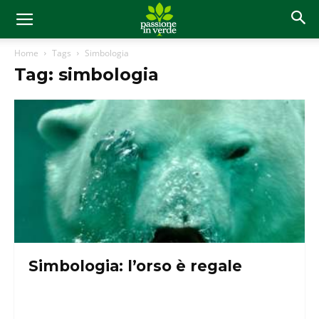
Home
Tags
Simbologia
Tag: simbologia
Simbologia: l’orso è regale