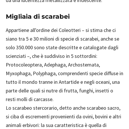
da una lucentezza metallizzata e iridescente.
Migliaia di scarabei
Appartiene all'ordine dei Coleotteri – si stima che ci
siano tra 5 e 30 milioni di specie di scarabei, anche se
solo 350.000 sono state descritte e catalogate dagli
scienziati –, che è suddiviso in 5 sottordini:
Protocoleoptera, Adephaga, Archostemata,
Myxophaga, Polyphaga, comprendenti specie diffuse in
tutto il mondo tranne in Antartide e negli oceani, una
parte delle quali si nutre di frutta, funghi, insetti o
resti molli di carcasse.
Lo scarabeo stercorario, detto anche scarabeo sacro,
si ciba di escrementi provenienti da ovini, bovini e altri
animali erbivori: la sua caratteristica è quella di