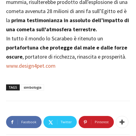
mummia, risulterebbe prodotto dall'esplosione di una
cometa avvenuta 28 milioni di anni fa sull’Egitto ed è
la
prima testimonianza in assoluto dell’impatto di
una cometa sull'atmosfera terrestre.
In tutto il mondo lo Scarabeo è ritenuto un
portafortuna che protegge dal male e dalle forze
oscure
, portatore di ricchezza, rinascita e prosperità.
www.design4pet.com
TAGS
simbologia
Facebook
Twitter
Pinterest