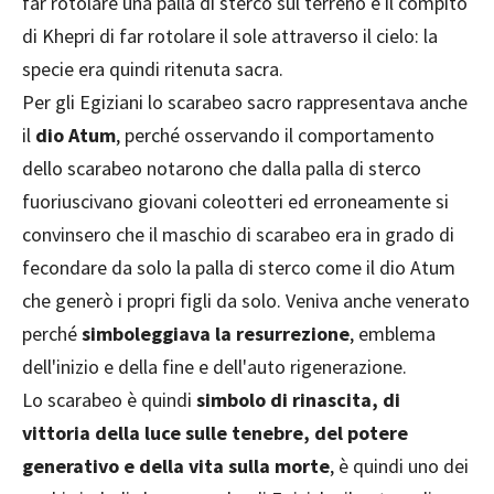
far rotolare una palla di sterco sul terreno e il compito
di Khepri di far rotolare il sole attraverso il cielo: la
specie era quindi ritenuta sacra.
Per gli Egiziani lo scarabeo sacro rappresentava anche
il
dio Atum
, perché osservando il comportamento
dello scarabeo notarono che dalla palla di sterco
fuoriuscivano giovani coleotteri ed erroneamente si
convinsero che il maschio di scarabeo era in grado di
fecondare da solo la palla di sterco come il dio Atum
che generò i propri figli da solo. Veniva anche venerato
perché
simboleggiava la resurrezione
, emblema
dell'inizio e della fine e dell'auto rigenerazione.
Lo scarabeo è quindi
simbolo di rinascita, di
vittoria della luce sulle tenebre, del potere
generativo e della vita sulla morte
, è quindi uno dei