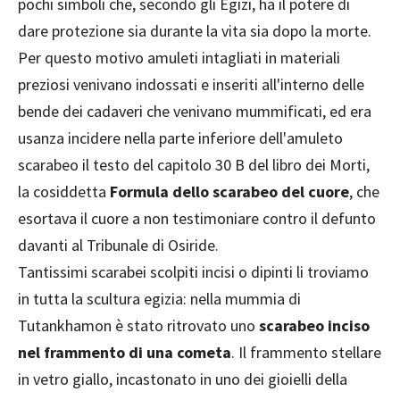
pochi simboli che, secondo gli Egizi, ha il potere di
dare protezione sia durante la vita sia dopo la morte.
Per questo motivo amuleti intagliati in materiali
preziosi venivano indossati e inseriti all'interno delle
bende dei cadaveri che venivano mummificati, ed era
usanza incidere nella parte inferiore dell'amuleto
scarabeo il testo del capitolo 30 B del libro dei Morti,
la cosiddetta
Formula dello scarabeo del cuore
, che
esortava il cuore a non testimoniare contro il defunto
davanti al Tribunale di Osiride.
Tantissimi scarabei scolpiti incisi o dipinti li troviamo
in tutta la scultura egizia: nella mummia di
Tutankhamon è stato ritrovato uno
scarabeo inciso
nel frammento di una cometa
. Il frammento stellare
in vetro giallo, incastonato in uno dei gioielli della