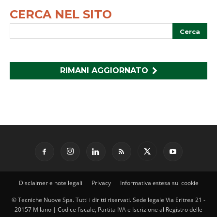
CERCA NEL SITO
RIMANI AGGIORNATO
Disclaimer e note legali
Privacy
Informativa estesa sui cookie
© Tecniche Nuove Spa. Tutti i diritti riservati. Sede legale Via Eritrea 21 -
20157 Milano | Codice fiscale, Partita IVA e Iscrizione al Registro delle