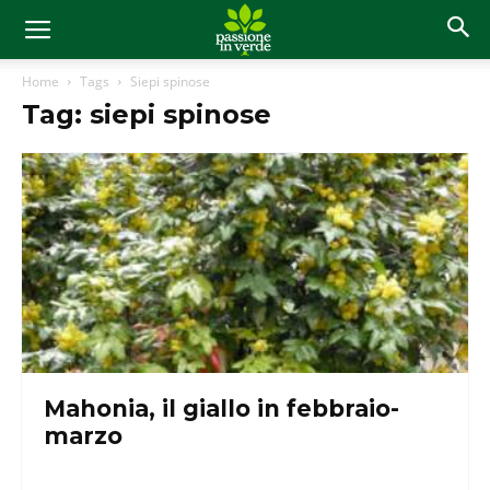
Home
Tags
Siepi spinose
Tag: siepi spinose
Mahonia, il giallo in febbraio-
marzo