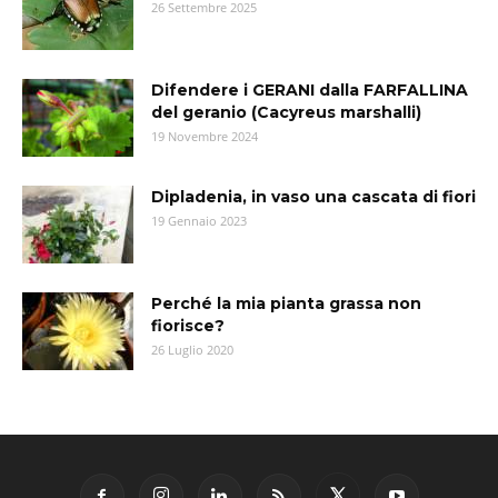
26 Settembre 2025
Difendere i GERANI dalla FARFALLINA
del geranio (Cacyreus marshalli)
19 Novembre 2024
Dipladenia, in vaso una cascata di fiori
19 Gennaio 2023
Perché la mia pianta grassa non
fiorisce?
26 Luglio 2020