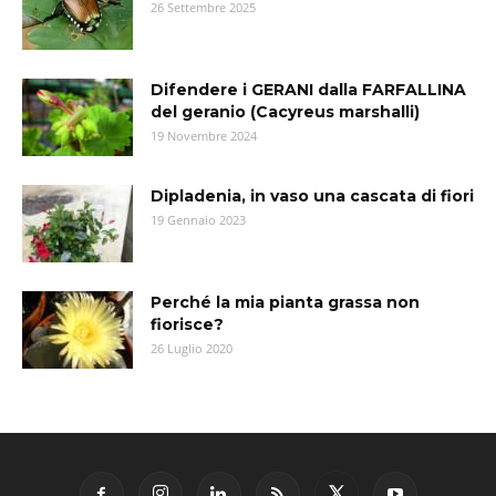
26 Settembre 2025
Difendere i GERANI dalla FARFALLINA
del geranio (Cacyreus marshalli)
19 Novembre 2024
Dipladenia, in vaso una cascata di fiori
19 Gennaio 2023
Perché la mia pianta grassa non
fiorisce?
26 Luglio 2020