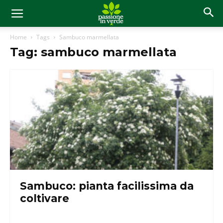
Home
Tags
Sambuco marmellata
Tag: sambuco marmellata
Sambuco: pianta facilissima da
coltivare