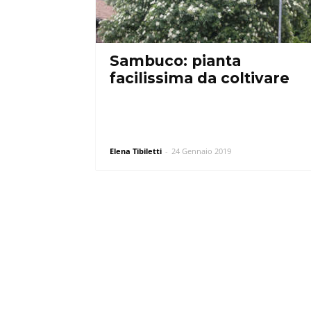
Sambuco: pianta
facilissima da coltivare
Elena Tibiletti
-
24 Gennaio 2019