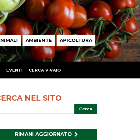
NIMALI
AMBIENTE
APICOLTURA
EVENTI
CERCA VIVAIO
CERCA NEL SITO
RIMANI AGGIORNATO