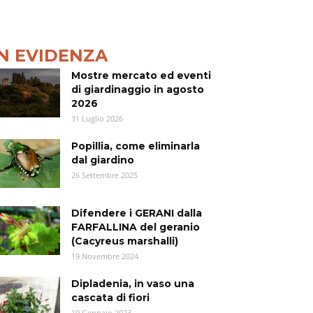
IN EVIDENZA
Mostre mercato ed eventi
di giardinaggio in agosto
2026
31 Luglio 2026
Popillia, come eliminarla
dal giardino
26 Settembre 2025
Difendere i GERANI dalla
FARFALLINA del geranio
(Cacyreus marshalli)
19 Novembre 2024
Dipladenia, in vaso una
cascata di fiori
19 Gennaio 2023