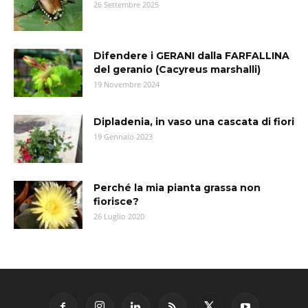
26 Settembre 2025
Difendere i GERANI dalla FARFALLINA
del geranio (Cacyreus marshalli)
19 Novembre 2024
Dipladenia, in vaso una cascata di fiori
19 Gennaio 2023
Perché la mia pianta grassa non
fiorisce?
26 Luglio 2020