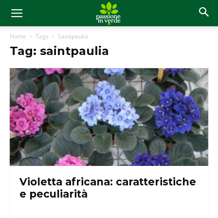
Home
Tags
Saintpaulia
Tag: saintpaulia
Violetta africana: caratteristiche
e peculiarità