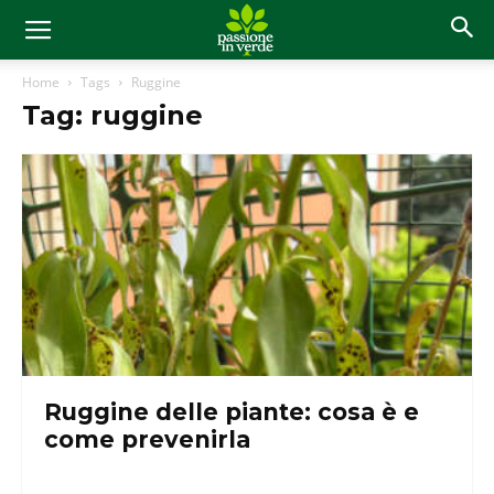
Home
Tags
Ruggine
Tag: ruggine
Ruggine delle piante: cosa è e
come prevenirla