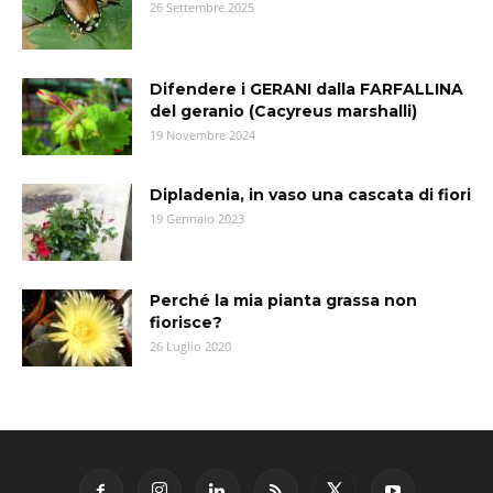
26 Settembre 2025
Difendere i GERANI dalla FARFALLINA
del geranio (Cacyreus marshalli)
19 Novembre 2024
Dipladenia, in vaso una cascata di fiori
19 Gennaio 2023
Perché la mia pianta grassa non
fiorisce?
26 Luglio 2020