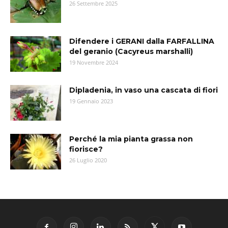
26 Settembre 2025
Difendere i GERANI dalla FARFALLINA
del geranio (Cacyreus marshalli)
19 Novembre 2024
Dipladenia, in vaso una cascata di fiori
19 Gennaio 2023
Perché la mia pianta grassa non
fiorisce?
26 Luglio 2020