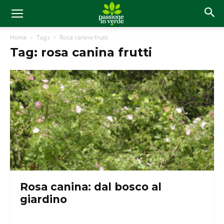
Home
Tags
Rosa canina frutti
Tag: rosa canina frutti
Rosa canina: dal bosco al
giardino