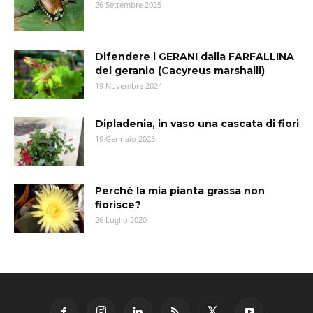
26 Settembre 2025
Difendere i GERANI dalla FARFALLINA
del geranio (Cacyreus marshalli)
19 Novembre 2024
Dipladenia, in vaso una cascata di fiori
19 Gennaio 2023
Perché la mia pianta grassa non
fiorisce?
26 Luglio 2020