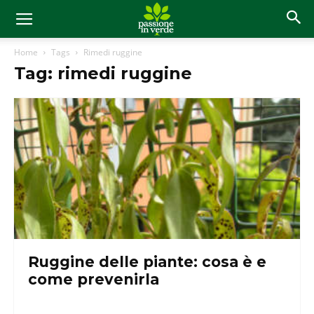
Home
Tags
Rimedi ruggine
Tag: rimedi ruggine
Ruggine delle piante: cosa è e
come prevenirla