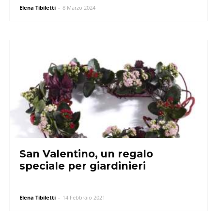
Elena Tibiletti
-
8 Marzo 2024
San Valentino, un regalo
speciale per giardinieri
Elena Tibiletti
-
14 Febbraio 2021