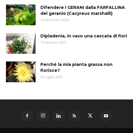
Difendere i GERANI dalla FARFALLINA
del geranio (Cacyreus marshalli)
19 Novembre 2024
Dipladenia, in vaso una cascata di fiori
19 Gennaio 2023
Perché la mia pianta grassa non
fiorisce?
26 Luglio 2020