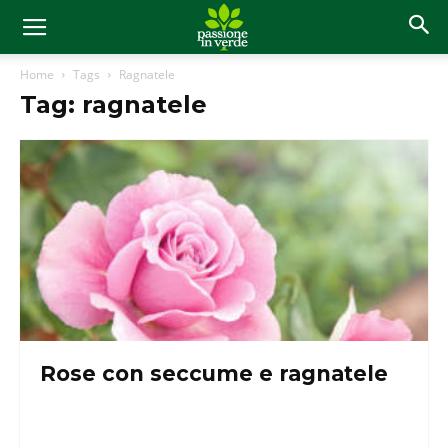
Home
Tags
Ragnatele
Tag: ragnatele
Rose con seccume e ragnatele