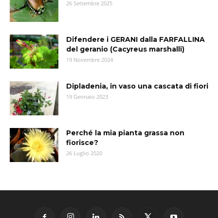
26 Settembre 2025
Difendere i GERANI dalla FARFALLINA
del geranio (Cacyreus marshalli)
19 Novembre 2024
Dipladenia, in vaso una cascata di fiori
19 Gennaio 2023
Perché la mia pianta grassa non
fiorisce?
26 Luglio 2020