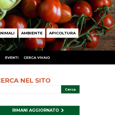
NIMALI
AMBIENTE
APICOLTURA
EVENTI
CERCA VIVAIO
CERCA NEL SITO
RIMANI AGGIORNATO