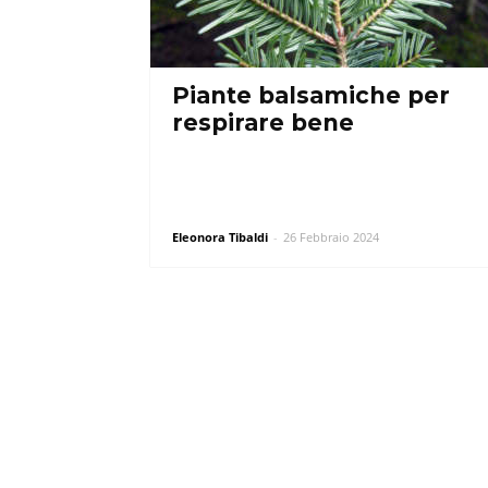
Piante balsamiche per
respirare bene
Eleonora Tibaldi
-
26 Febbraio 2024