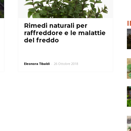
Rimedi naturali per
raffreddore e le malattie
del freddo
Eleonora Tibaldi
-
26 Ottobre 2018