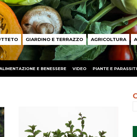
UTTETO
GIARDINO E TERRAZZO
AGRICOLTURA
A
ALIMENTAZIONE E BENESSERE
VIDEO
PIANTE E PARASSITI