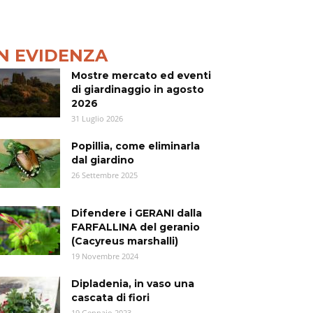
IN EVIDENZA
Mostre mercato ed eventi
di giardinaggio in agosto
2026
31 Luglio 2026
Popillia, come eliminarla
dal giardino
26 Settembre 2025
Difendere i GERANI dalla
FARFALLINA del geranio
(Cacyreus marshalli)
19 Novembre 2024
Dipladenia, in vaso una
cascata di fiori
19 Gennaio 2023